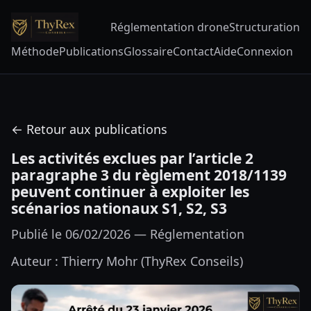
Réglementation drone
Structuration
Méthode
Publications
Glossaire
Contact
Aide
Connexion
← Retour aux publications
Les activités exclues par l’article 2
paragraphe 3 du règlement 2018/1139
peuvent continuer à exploiter les
scénarios nationaux S1, S2, S3
Publié le 06/02/2026 — Réglementation
Auteur : Thierry Mohr (ThyRex Conseils)