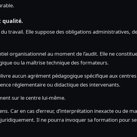
rable.
 qualité.
u travail. Elle suppose des obligations administratives, de
ntiel organisationnel au moment de l’audit. Elle ne constitu
gique ou la maîtrise technique des formateurs.
e délivre aucun agrément pédagogique spécifique aux centre
tence réglementaire ou didactique des intervenants.
ement sur le centre lui-même.
 sens. Car en cas d’erreur, d’interprétation inexacte ou de
 juridiquement. Il ne pourra invoquer sa formation pour se