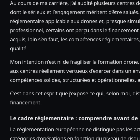
Au cours de ma carrière, j’ai audité plusieurs centres
dont le sérieux et l’engagement méritent d’être salués
réglementaire applicable aux drones et, presque simult
professionnel, certains ont perçu dans le financement
acquis, loin s’en faut, les compétences réglementaire
qualité.
Mon intention n’est ni de fragiliser la formation drone,
aux centres réellement vertueux d’exercer dans un env
compétences solides, structurées et opérationnelles, afi
C’est dans cet esprit que j’expose ce qui, selon moi, di
financement.
Le cadre réglementaire : comprendre avant de
La réglementation européenne ne distingue pas les activi
catégories d’opérations en fonction du niveau de risqu