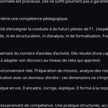
nnelle est précieuse. Elle ne suffit pourtant pas à garantir
lle-même une compétence pédagogique.
té d’enseigner la conduite à de futurs pilotes de F1. L’expé
ode, ni de structuration, ni d’analyse, ni de formalisation. 
nt du nombre d’années d’activité. Elle résulte d’une cap
t à adapter son discours au niveau de celui qui apprend.
nvironnement réel. Préparation de mission, analyse des ris
nication avec un donneur d’ordre : ces dimensions ne s’imp
e en vol. Il encadre, corrige, explique. Il forme à la resp
écessairement de compétence. Une pratique structurée, a