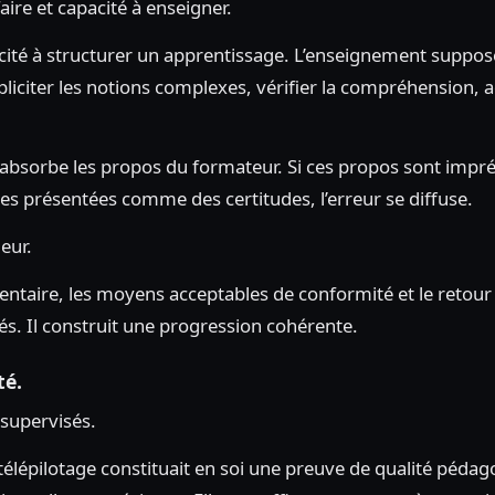
ire et capacité à enseigner.
acité à structurer un apprentissage. L’enseignement suppo
citer les notions complexes, vérifier la compréhension, a
 absorbe les propos du formateur. Si ces propos sont impré
es présentées comme des certitudes, l’erreur se diffuse.
eur.
entaire, les moyens acceptables de conformité et le retour 
és. Il construit une progression cohérente.
té.
 supervisés.
télépilotage constituait en soi une preuve de qualité pédag