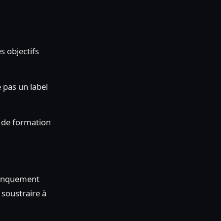
s objectifs
e pas un label
s de formation
 manquement
 soustraire à