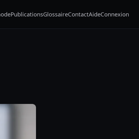
hode
Publications
Glossaire
Contact
Aide
Connexion