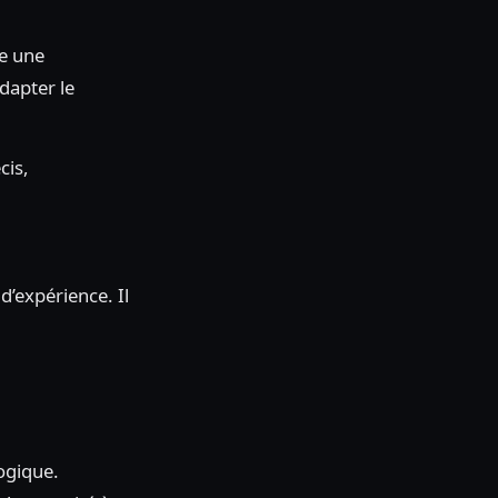
se une
dapter le
cis,
d’expérience. Il
ogique.