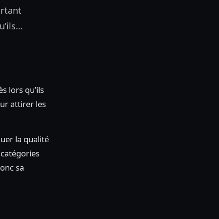
urtant
u’ils…
s lors qu’ils
 attirer les
uer la qualité
s catégories
donc sa