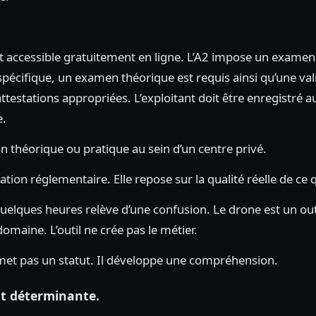
t accessible gratuitement en ligne. L’A2 impose un examen
pécifique, un examen théorique est requis ainsi qu’une val
attestations appropriées. L’exploitant doit être enregistré 
e.
n théorique ou pratique au sein d’un centre privé.
tion réglementaire. Elle repose sur la qualité réelle de ce q
uelques heures relève d’une confusion. Le drone est un out
omaine. L’outil ne crée pas le métier.
romet pas un statut. Il développe une compréhension.
est déterminante.