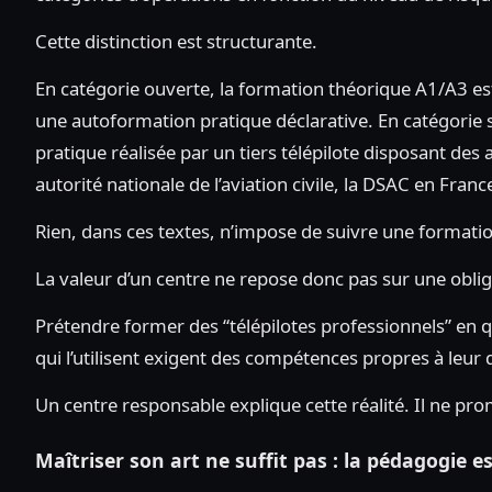
Cette distinction est structurante.
En catégorie ouverte, la formation théorique A1/A3 es
une autoformation pratique déclarative. En catégorie s
pratique réalisée par un tiers télépilote disposant des 
autorité nationale de l’aviation civile, la DSAC en Franc
Rien, dans ces textes, n’impose de suivre une formatio
La valeur d’un centre ne repose donc pas sur une obliga
Prétendre former des “télépilotes professionnels” en q
qui l’utilisent exigent des compétences propres à leur d
Un centre responsable explique cette réalité. Il ne p
Maîtriser son art ne suffit pas : la pédagogie 