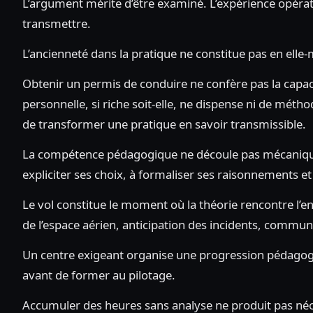
L’argument mérite d’être examiné. L’expérience opératio
transmettre.
L’ancienneté dans la pratique ne constitue pas en e
Obtenir un permis de conduire ne confère pas la capaci
personnelle, si riche soit-elle, ne dispense ni de méth
de transformer une pratique en savoir transmissible.
La compétence pédagogique ne découle pas mécaniqueme
expliciter ses choix, à formaliser ses raisonnements e
Le vol constitue le moment où la théorie rencontre l’e
de l’espace aérien, anticipation des incidents, commu
Un centre exigeant organise une progression pédagogiqu
avant de former au pilotage.
Accumuler des heures sans analyse ne produit pas n