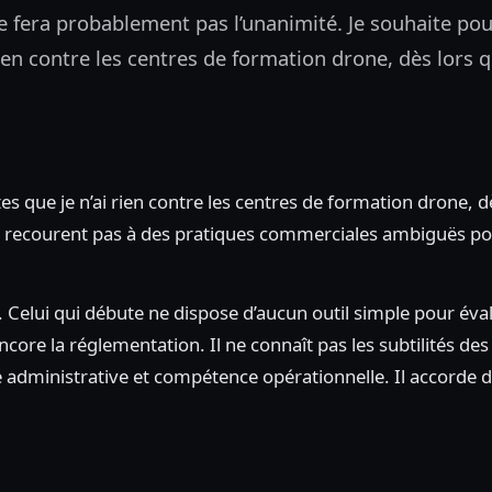
e ne fera probablement pas l’unanimité. Je souhaite po
ien contre les centres de formation drone, dès lors q
s que je n’ai rien contre les centres de formation drone, dè
e recourent pas à des pratiques commerciales ambiguës pour
. Celui qui débute ne dispose d’aucun outil simple pour éval
encore la réglementation. Il ne connaît pas les subtilités de
té administrative et compétence opérationnelle. Il accorde 