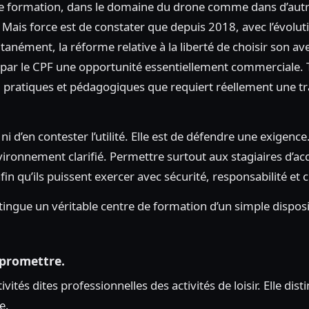
 de formation, dans le domaine du drone comme dans d’autre
. Mais force est de constater que depuis 2018, avec l’évolu
anément, la réforme relative à la liberté de choisir son av
 par le CPF une opportunité essentiellement commerciale. 
s, pratiques et pédagogiques que requiert réellement une t
 ni d’en contester l’utilité. Elle est de défendre une exigenc
ironnement clarifié. Permettre surtout aux stagiaires d’ac
n qu’ils puissent exercer avec sécurité, responsabilité et cr
stingue un véritable centre de formation d’un simple disposi
 promettre.
tés dites professionnelles des activités de loisir. Elle dist
e.