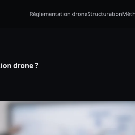
Réglementation drone
Structuration
Mét
ion drone ?