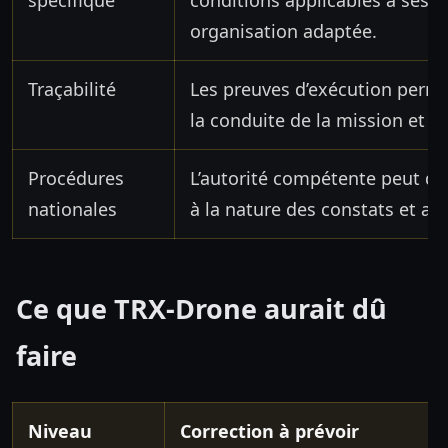
spécifique
conditions applicables à ses o
organisation adaptée.
Traçabilité
Les preuves d’exécution permet
la conduite de la mission et l
Procédures
L’autorité compétente peut d
nationales
à la nature des constats et au
Ce que TRX-Drone aurait dû
faire
Niveau
Correction à prévoir