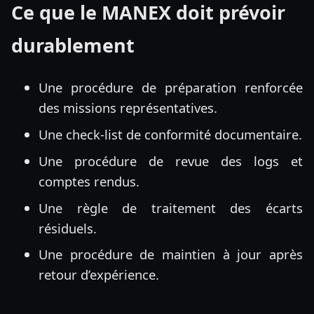
Ce que le MANEX doit prévoir
durablement
Une procédure de préparation renforcée
des missions représentatives.
Une check-list de conformité documentaire.
Une procédure de revue des logs et
comptes rendus.
Une règle de traitement des écarts
résiduels.
Une procédure de maintien à jour après
retour d’expérience.