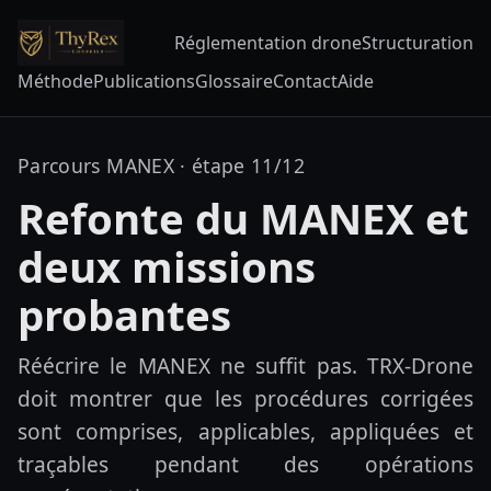
Réglementation drone
Structuration
Méthode
Publications
Glossaire
Contact
Aide
Parcours MANEX · étape 11/12
Refonte du MANEX et
deux missions
probantes
Réécrire le MANEX ne suffit pas. TRX-Drone
doit montrer que les procédures corrigées
sont comprises, applicables, appliquées et
traçables pendant des opérations