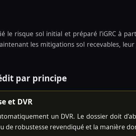
é le risque sol initial et préparé l’iGRC à p
ntenant les mitigations sol recevables, leur ju
dit par principe
se et DVR
tomatiquement un DVR. Le dossier doit d’abo
veau de robustesse revendiqué et la manière don