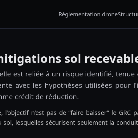
Réglementation drone
Structu
mitigations sol recevabl
elle est reliée à un risque identifié, tenue 
nte avec les hypothèses utilisées pour
mme crédit de réduction.
, l’objectif n’est pas de “faire baisser” le GRC 
sol, lesquelles sécurisent seulement la conduite