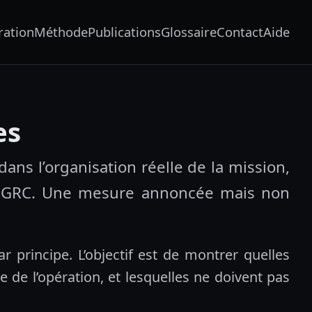
ration
Méthode
Publications
Glossaire
Contact
Aide
es
dans l’organisation réelle de la mission,
 l’iGRC. Une mesure annoncée mais non
par principe. L’objectif est de montrer quelles
 de l’opération, et lesquelles ne doivent pas