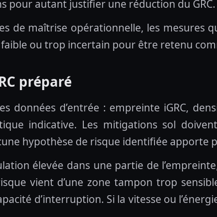
s pour autant justifier une réduction du GRC.
es de maîtrise opérationnelle, les mesures qu
op faible ou trop incertain pour être retenu co
GRC préparé
 les données d’entrée : empreinte iGRC, dens
tique indicative. Les mitigations sol doive
ne hypothèse de risque identifiée apporte p
ulation élevée dans une partie de l’empreinte
 risque vient d’une zone tampon trop sensibl
a capacité d’interruption. Si la vitesse ou l’én