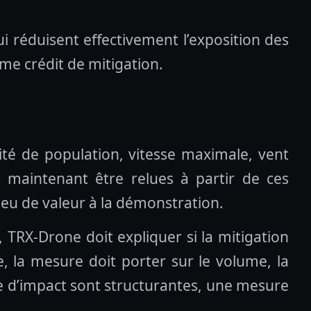
i réduisent effectivement l’exposition des
mme crédit de mitigation.
ité de population, vitesse maximale, vent
nt maintenant être relues à partir de ces
eu de valeur à la démonstration.
, TRX-Drone doit expliquer si la mitigation
e, la mesure doit porter sur le volume, la
ergie d’impact sont structurantes, une mesure