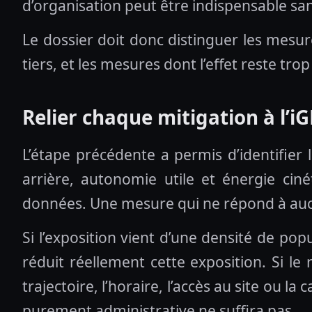
d’organisation peut être indispensable san
Le dossier doit donc distinguer les mesur
tiers, et les mesures dont l’effet reste tr
Relier chaque mitigation à l’i
L’étape précédente a permis d’identifier
arrière, autonomie utile et énergie ciné
données. Une mesure qui ne répond à aucu
Si l’exposition vient d’une densité de pop
réduit réellement cette exposition. Si le
trajectoire, l’horaire, l’accès au site ou l
purement administrative ne suffira pas.