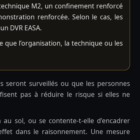
 technique M2, un confinement renforcé
onstration renforcée. Selon le cas, les
à un DVR EASA.
 que l’organisation, la technique ou les
ès seront surveillés ou que les personnes
isent pas à réduire le risque si elles ne
n au sol, ou se contente-t-elle d’encadrer
 effet dans le raisonnement. Une mesure