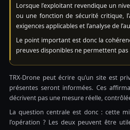
Lorsque l’exploitant revendique un ni
ou une fonction de sécurité critique, 
exigences applicables et l’analyse de l’
Le point important est donc la cohérenc
preuves disponibles ne permettent pas 
TRX-Drone peut écrire qu’un site est pri
présentes seront informées. Ces affirmat
décrivent pas une mesure réelle, contrôlée 
La question centrale est donc : cette mit
l’opération ? Les deux peuvent être ut