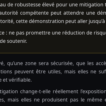
veau de robustesse élevé pour une mitigation
l’autorité compétente peut attendre une dém
autorité, cette démonstration peut aller jusqu’
e : ne pas promettre une réduction de risque
de soutenir.
vé, qu’une zone sera sécurisée, que les acc
ions peuvent être utiles, mais elles ne suff
et vérifiable.
igation change-t-elle réellement l’expositio
iles, mais elles ne produisent pas le même