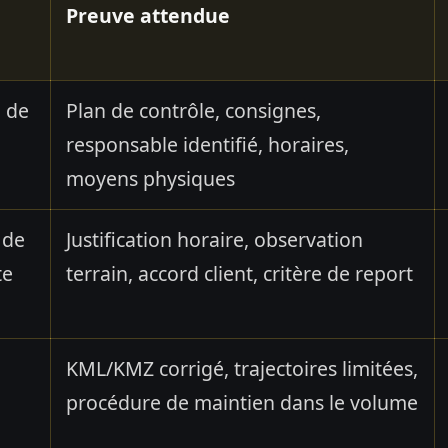
Preuve attendue
n de
Plan de contrôle, consignes,
responsable identifié, horaires,
moyens physiques
 de
Justification horaire, observation
te
terrain, accord client, critère de report
e
KML/KMZ corrigé, trajectoires limitées,
procédure de maintien dans le volume