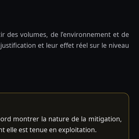
artir des volumes, de l’environnement et de
stification et leur effet réel sur le niveau
rd montrer la nature de la mitigation,
t elle est tenue en exploitation.