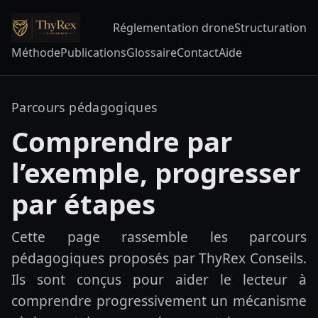
Réglementation drone
Structuration
Méthode
Publications
Glossaire
Contact
Aide
Parcours pédagogiques
Comprendre par
l’exemple, progresser
par étapes
Cette page rassemble les parcours
pédagogiques proposés par ThyRex Conseils.
Ils sont conçus pour aider le lecteur à
comprendre progressivement un mécanisme