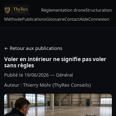
Réglementation drone
Structuration
Méthode
Publications
Glossaire
Contact
Aide
Connexion
← Retour aux publications
Voler en intérieur ne signifie pas voler
sans règles
Publié le 19/06/2026 — Général
Auteur : Thierry Mohr (ThyRex Conseils)