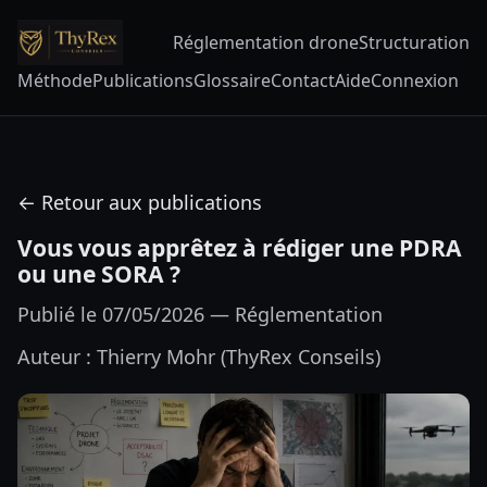
Réglementation drone
Structuration
Méthode
Publications
Glossaire
Contact
Aide
Connexion
← Retour aux publications
Vous vous apprêtez à rédiger une PDRA
ou une SORA ?
Publié le 07/05/2026 — Réglementation
Auteur : Thierry Mohr (ThyRex Conseils)