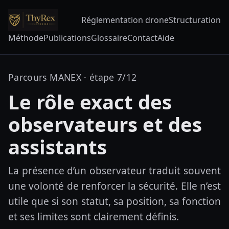
Réglementation drone
Structuration
Méthode
Publications
Glossaire
Contact
Aide
Parcours MANEX · étape 7/12
Le rôle exact des
observateurs et des
assistants
La présence d’un observateur traduit souvent
une volonté de renforcer la sécurité. Elle n’est
utile que si son statut, sa position, sa fonction
et ses limites sont clairement définis.