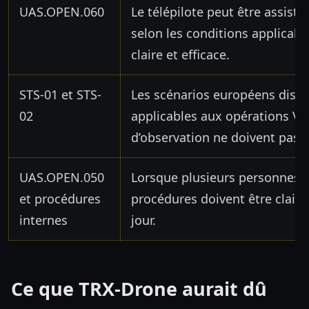
UAS.OPEN.060
Le télépilote peut être assisté
selon les conditions applicab
claire et efficace.
STS-01 et STS-
Les scénarios européens disti
02
applicables aux opérations VL
d’observation ne doivent pas 
UAS.OPEN.050
Lorsque plusieurs personnes in
et procédures
procédures doivent être clair
internes
jour.
Ce que TRX-Drone aurait dû