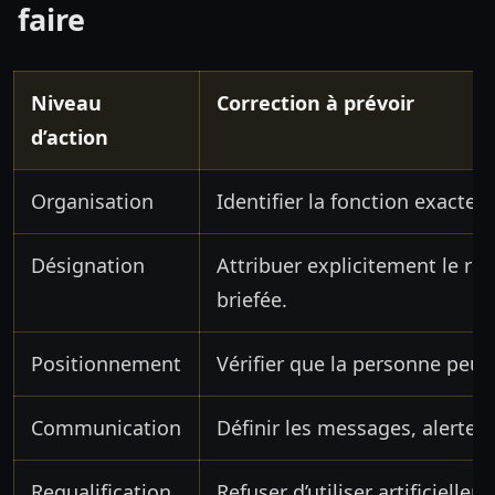
faire
Niveau
Correction à prévoir
d’action
Organisation
Identifier la fonction exacte
Désignation
Attribuer explicitement le rô
briefée.
Positionnement
Vérifier que la personne peut
Communication
Définir les messages, alertes e
Requalification
Refuser d’utiliser artificiell