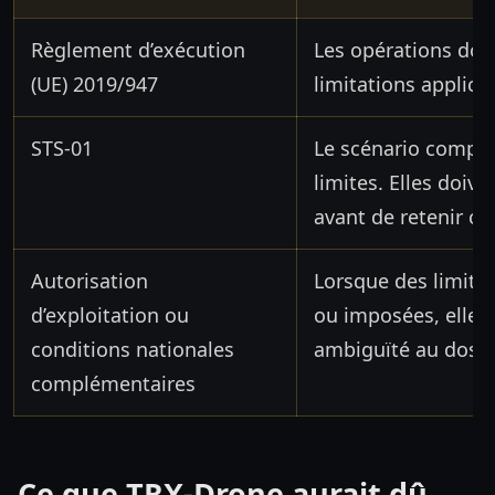
Règlement d’exécution
Les opérations doiv
(UE) 2019/947
limitations applica
STS-01
Le scénario compor
limites. Elles doive
avant de retenir ce
Autorisation
Lorsque des limites
d’exploitation ou
ou imposées, elles
conditions nationales
ambiguïté au dossi
complémentaires
Ce que TRX-Drone aurait dû