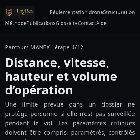
Réglementation drone
Structuration
Méthode
Publications
Glossaire
Contact
Aide
Parcours MANEX · étape 4/12
Distance, vitesse,
hauteur et volume
d’opération
Une limite prévue dans un dossier ne
protège personne si elle n’est pas surveillée
pendant le vol. Les paramètres critiques
doivent être compris, paramétrés, contrôlés