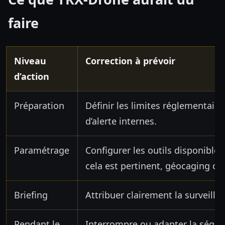
faire
Niveau
Correction à prévoir
d’action
Préparation
Définir les limites réglementaires
d’alerte internes.
Paramétrage
Configurer les outils disponibles 
cela est pertinent, géocaging ou l
Briefing
Attribuer clairement la surveilla
Pendant le
Interrompre ou adapter la séquen